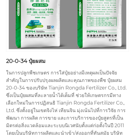
20-0-34 ปุ๋ยผสม
ในการปลูกพืชเกษตร การใส่ปุ๋ยอย่างมีเหตุผลเป็นปัจจัย
สำคัญในการปรับปรุงผลผลิตและคุณภาพของพืช ปุ๋ยผสม
20-0-34 ของบริษัท Tianjin Rongda Fertilizer Co., Ltd.
ซึ่งเป็นปุ๋ยผสมที่ละลายน้ำได้เต็มที่ ช่วยให้เกษตรกรมีทาง
เลือกใหม่ในการปฏิสนธิ Tianjin Rongda Fertilizer Co.,
Ltd. ซึ่งตั้งอยู่ในเขตจิงไห่ เทียนจิน มุ่งเน้นไปที่การวิจัย การ
พัฒนา การผลิต การขาย และการบริการของปุ๋ยสูตรที่เป็น
มิตรต่อสิ่งแวดล้อมและระบบนิเวศนับตั้งแต่ก่อตั้งในปี 2011
โดยเป็นบริษัทการผลิตและนำเข้า/ส่งออกที่ทันสมัย บริษัท