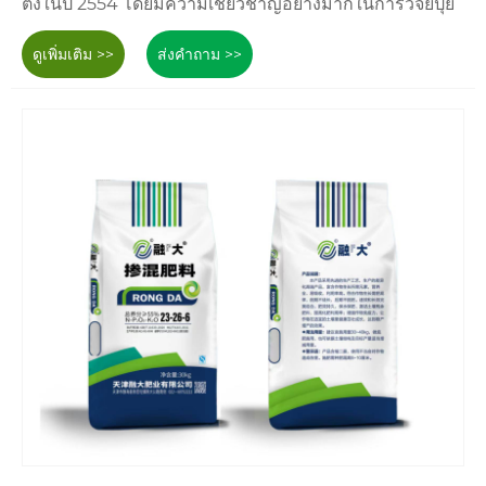
ตั้งในปี 2554 โดยมีความเชี่ยวชาญอย่างมากในการวิจัยปุ๋ย
ดูเพิ่มเติม >>
ส่งคำถาม >>