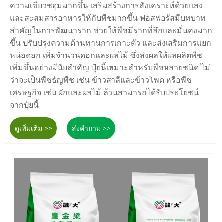
ความเขียวชอุ่มมากขึ้น เสริมสร้างการสังเคราะห์ด้วยแสง
และสะสมสารอาหารให้กับพืชมากขึ้น ฟอสฟอรัสมีบทบาท
สำคัญในการพัฒนาราก ช่วยให้พืชมีรากที่ลึกและมั่นคงมาก
ขึ้น ปรับปรุงความต้านทานการเกาะตัว และส่งเสริมการแยก
หน่อดอก เพิ่มจำนวนดอกและผลไม้ ซึ่งส่งผลให้ผลผลิตพืช
เพิ่มขึ้นอย่างมีนัยสำคัญ ปุ๋ยนี้เหมาะสำหรับพืชหลายชนิด ไม่
ว่าจะเป็นพืชธัญพืช เช่น ข้าวสาลีและข้าวโพด หรือพืช
เศรษฐกิจ เช่น ผักและผลไม้ ล้วนสามารถได้รับประโยชน์
จากปุ๋ยนี้
ดูเพิ่มเติม >>
ส่งคำถาม >>