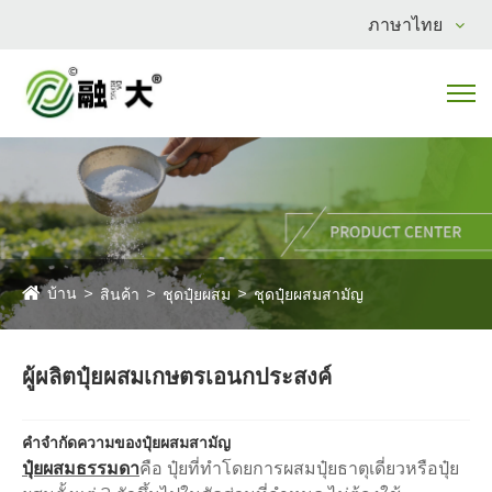
ภาษาไทย
บ้าน
สินค้า
ชุดปุ๋ยผสม
ชุดปุ๋ยผสมสามัญ
ผู้ผลิตปุ๋ยผสมเกษตรเอนกประสงค์
คำจำกัดความของปุ๋ยผสมสามัญ
ปุ๋ยผสมธรรมดา
คือ ปุ๋ยที่ทำโดยการผสมปุ๋ยธาตุเดี่ยวหรือปุ๋ย