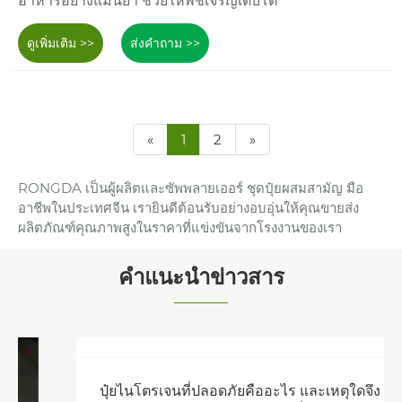
อาหารอย่างแม่นยำ ช่วยให้พืชเจริญเติบโต
ดูเพิ่มเติม >>
ส่งคำถาม >>
«
1
2
»
RONGDA เป็นผู้ผลิตและซัพพลายเออร์ ชุดปุ๋ยผสมสามัญ มือ
อาชีพในประเทศจีน เรายินดีต้อนรับอย่างอบอุ่นให้คุณขายส่ง
ผลิตภัณฑ์คุณภาพสูงในราคาที่แข่งขันจากโรงงานของเรา
คำแนะนำข่าวสาร
ปุ๋ยไนโตรเจนที่ปลอดภัยคืออะไร และเหตุใดจึง