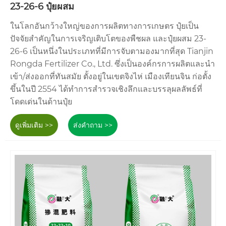
23-26-6 ปุ๋ยผสม
ในโลกอันกว้างใหญ่ของการผลิตทางการเกษตร ปุ๋ยเป็น
ปัจจัยสำคัญในการเจริญเติบโตของพืชผล และปุ๋ยผสม 23-
26-6 เป็นหนึ่งในประเภทที่มีการจับตามองมากที่สุด Tianjin
Rongda Fertilizer Co., Ltd. ซึ่งเป็นองค์กรการผลิตและนำ
เข้า/ส่งออกที่ทันสมัย ​​ตั้งอยู่ในเขตจิงไห่ เมืองเทียนจิน ก่อตั้ง
ขึ้นในปี 2554 ได้ทำการสำรวจเชิงลึกและบรรลุผลลัพธ์ที่
โดดเด่นในด้านปุ๋ย
ดูเพิ่มเติม >>
ส่งคำถาม >>