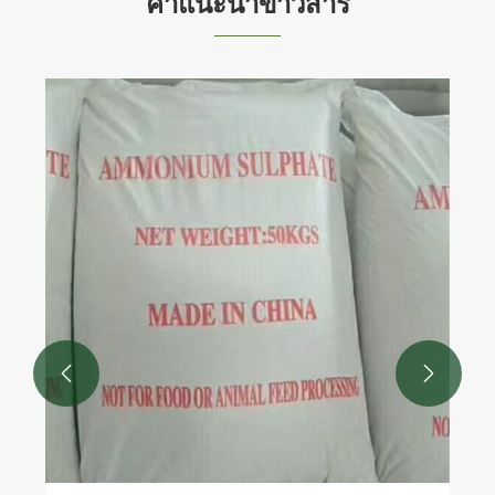
คำแนะนำข่าวสาร
แอมโมเนียมซัลเฟตคืออะไร และเหตุใดจึง
จำเป็นสำหรับการเกษตรสมัยใหม่และการ
ประยุกต์ทางอุตสาหกรรม
ดูเพิ่มเติม >>

