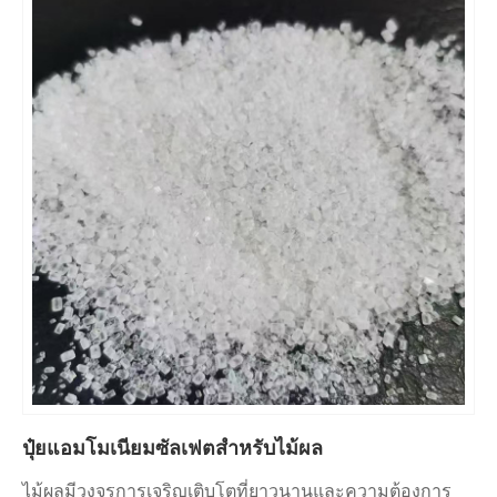
ปุ๋ยแอมโมเนียมซัลเฟตสำหรับไม้ผล
ไม้ผลมีวงจรการเจริญเติบโตที่ยาวนานและความต้องการ