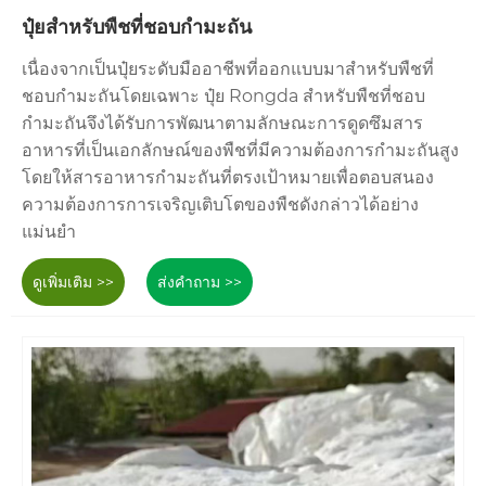
ปุ๋ยสำหรับพืชที่ชอบกำมะถัน
เนื่องจากเป็นปุ๋ยระดับมืออาชีพที่ออกแบบมาสำหรับพืชที่
ชอบกำมะถันโดยเฉพาะ ปุ๋ย Rongda สำหรับพืชที่ชอบ
กำมะถันจึงได้รับการพัฒนาตามลักษณะการดูดซึมสาร
อาหารที่เป็นเอกลักษณ์ของพืชที่มีความต้องการกำมะถันสูง
โดยให้สารอาหารกำมะถันที่ตรงเป้าหมายเพื่อตอบสนอง
ความต้องการการเจริญเติบโตของพืชดังกล่าวได้อย่าง
แม่นยำ
ดูเพิ่มเติม >>
ส่งคำถาม >>