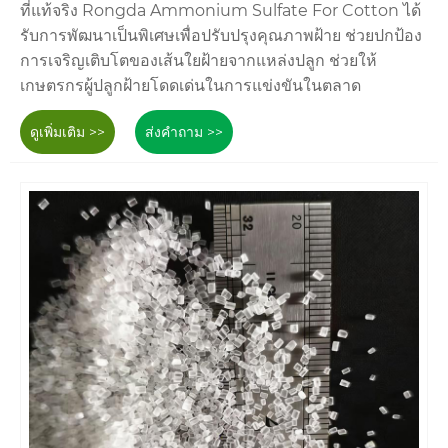
ที่แท้จริง Rongda Ammonium Sulfate For Cotton ได้
รับการพัฒนาเป็นพิเศษเพื่อปรับปรุงคุณภาพฝ้าย ช่วยปกป้อง
การเจริญเติบโตของเส้นใยฝ้ายจากแหล่งปลูก ช่วยให้
เกษตรกรผู้ปลูกฝ้ายโดดเด่นในการแข่งขันในตลาด
ดูเพิ่มเติม >>
ส่งคำถาม >>