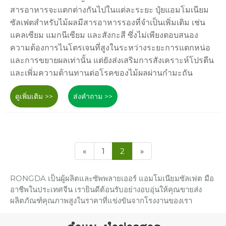
สารอาหารจะแตกต่างกันไปในแต่ละระยะ ปุ๋ยแอมโมเนียม
ซัลเฟตสำหรับไม้ผลมีสารอาหารรองที่จำเป็นเพิ่มเติม เช่น
แคลเซียม แมกนีเซียม และสังกะสี ซึ่งไม่เพียงตอบสนอง
ความต้องการไนโตรเจนที่สูงในระหว่างระยะการแตกหน่อ
และการขยายผลเท่านั้น แต่ยังส่งเสริมการสังเคราะห์โปรตีน
และเพิ่มความต้านทานต่อโรคของไม้ผลผ่านกำมะถัน
ดูเพิ่มเติม >>
ส่งคำถาม >>
«
1
2
»
RONGDA เป็นผู้ผลิตและซัพพลายเออร์ แอมโมเนียมซัลเฟต มือ
อาชีพในประเทศจีน เรายินดีต้อนรับอย่างอบอุ่นให้คุณขายส่ง
ผลิตภัณฑ์คุณภาพสูงในราคาที่แข่งขันจากโรงงานของเรา