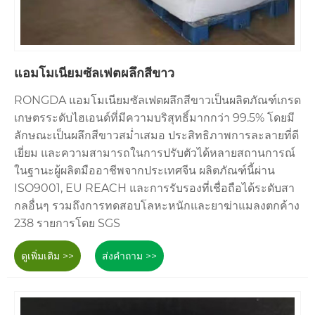
แอมโมเนียมซัลเฟตผลึกสีขาว
RONGDA แอมโมเนียมซัลเฟตผลึกสีขาวเป็นผลิตภัณฑ์เกรด
เกษตรระดับไฮเอนด์ที่มีความบริสุทธิ์มากกว่า 99.5% โดยมี
ลักษณะเป็นผลึกสีขาวสม่ำเสมอ ประสิทธิภาพการละลายที่ดี
เยี่ยม และความสามารถในการปรับตัวได้หลายสถานการณ์
ในฐานะผู้ผลิตมืออาชีพจากประเทศจีน ผลิตภัณฑ์นี้ผ่าน
ISO9001, EU REACH และการรับรองที่เชื่อถือได้ระดับสา
กลอื่นๆ รวมถึงการทดสอบโลหะหนักและยาฆ่าแมลงตกค้าง
238 รายการโดย SGS
ดูเพิ่มเติม >>
ส่งคำถาม >>