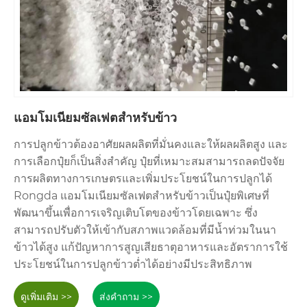
แอมโมเนียมซัลเฟตสำหรับข้าว
การปลูกข้าวต้องอาศัยผลผลิตที่มั่นคงและให้ผลผลิตสูง และ
การเลือกปุ๋ยก็เป็นสิ่งสำคัญ ปุ๋ยที่เหมาะสมสามารถลดปัจจัย
การผลิตทางการเกษตรและเพิ่มประโยชน์ในการปลูกได้
Rongda แอมโมเนียมซัลเฟตสำหรับข้าวเป็นปุ๋ยพิเศษที่
พัฒนาขึ้นเพื่อการเจริญเติบโตของข้าวโดยเฉพาะ ซึ่ง
สามารถปรับตัวให้เข้ากับสภาพแวดล้อมที่มีน้ำท่วมในนา
ข้าวได้สูง แก้ปัญหาการสูญเสียธาตุอาหารและอัตราการใช้
ประโยชน์ในการปลูกข้าวต่ำได้อย่างมีประสิทธิภาพ
ดูเพิ่มเติม >>
ส่งคำถาม >>